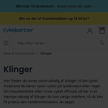
Bliv klar til skoletsart
- Skarpe priser på cykler
Bliv en del af kundeklubben og få 50 kr.*
KURV
Gear & Transmission
Klinger
Klinger
Her finder du vores store udvalg af klinger til din cykel.
Hvad end du kører racer-cykel på landevejen eller tager
din mountainbike eller cross-cykel offroad, så har vi et
kæmpe udvalg af klinger du kan vælge imellem, så du kan
få præcis den tandkombination, du søger.