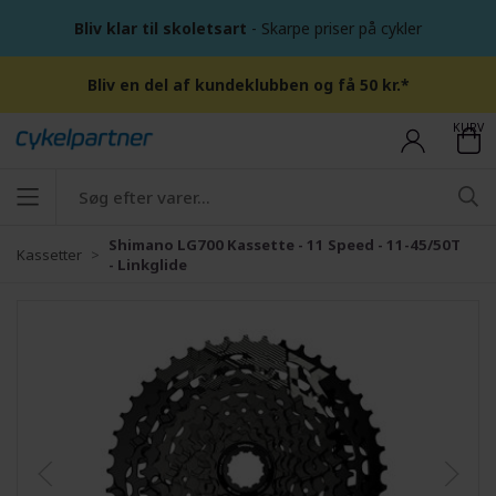
Bliv klar til skoletsart
- Skarpe priser på cykler
Bliv en del af kundeklubben og få 50 kr.*
KURV
Shimano LG700 Kassette - 11 Speed - 11-45/50T
Kassetter
- Linkglide