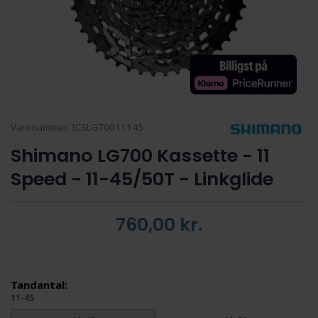
Varenummer:
ICSLG70011145
Shimano LG700 Kassette - 11
Speed - 11-45/50T - Linkglide
760,00
kr.
Tandantal:
11-45