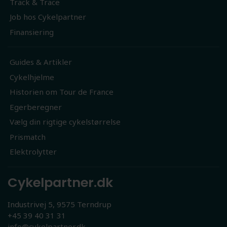
Track & Trace
Job hos Cykelpartner
Finansiering
Guides & Artikler
Cykelhjelme
Historien om Tour de France
Egerberegner
Vælg din rigtige cykelstørrelse
Prismatch
Elektrolytter
Cykelpartner.dk
Industrivej 5, 9575 Terndrup
+45 39 40 31 31
info@cykelpartner.dk