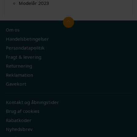
Modelår 2023
Om os
Handelsbetingelser
Persondatapolitik
Fragt & levering
Returnering
Reklamation
Gavekort
Kontakt og åbningstider
Brug af cookies
Rabatkoder
Nyhedsbrev