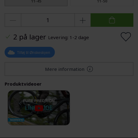
11-45
11-50
2 på lager
Levering: 1-2 dage
Tilføj til Ønskeskyen
Mere information
Produktvideoer