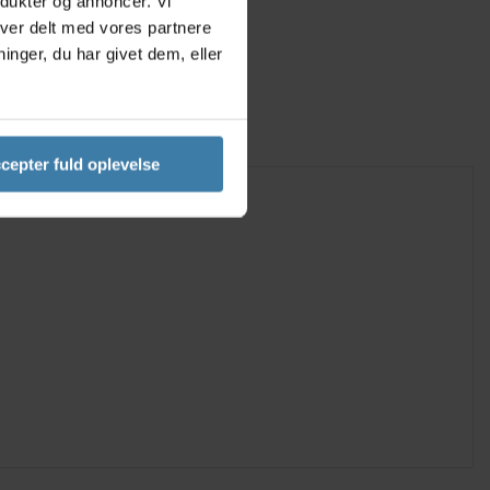
odukter og annoncer. Vi
iver delt med vores partnere
nger, du har givet dem, eller
cepter fuld oplevelse