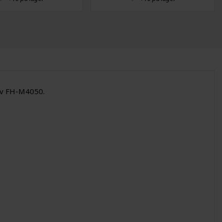
nav FH-M4050.