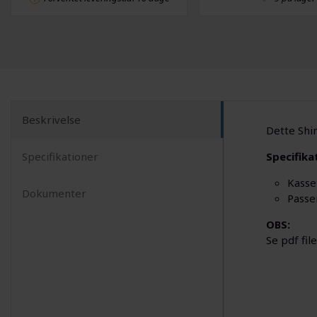
Beskrivelse
Dette Shi
Specifikationer
Specifika
Kasse
Dokumenter
Passe
OBS:
Se pdf fil