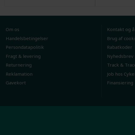
Om os
Kontakt og å
Handelsbetingelser
Brug af cook
Persondatapolitik
Rabatkoder
Fragt & levering
Nyhedsbrev
Returnering
Track & Trac
Reklamation
Job hos Cyke
Gavekort
Finansiering