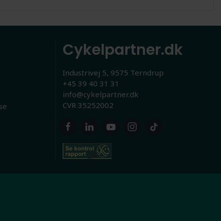
Cykelpartner.dk
Industrivej 5, 9575 Terndrup
+45 39 40 31 31
info@cykelpartner.dk
CVR 35252002
se