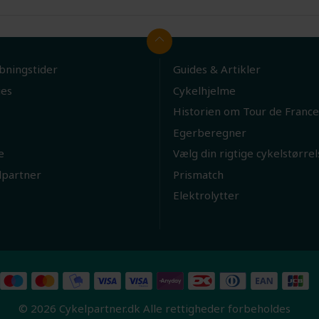
bningstider
Guides & Artikler
ies
Cykelhjelme
Historien om Tour de France
Egerberegner
e
Vælg din rigtige cykelstørrel
lpartner
Prismatch
Elektrolytter
© 2026 Cykelpartner.dk Alle rettigheder forbeholdes