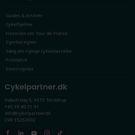
Guides & Artikler
Cykelhjelme
Historien om Tour de France
Egerberegner
Vælg din rigtige cykelstørrelse
Prismatch
Elektrolytter
Cykelpartner.dk
Industrivej 5, 9575 Terndrup
+45 39 40 31 31
info@cykelpartner.dk
CVR 35252002