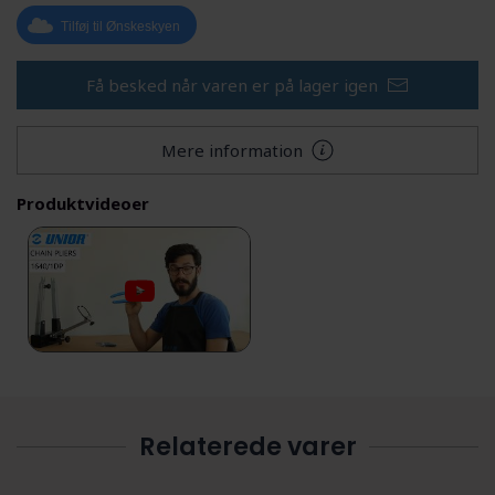
Tilføj til Ønskeskyen
Få besked når varen er på lager igen
Mere information
Produktvideoer
Relaterede varer