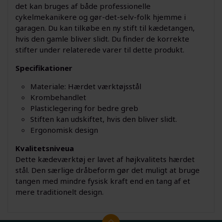
det kan bruges af både professionelle
cykelmekanikere og gør-det-selv-folk hjemme i
garagen. Du kan tilkøbe en ny stift til kædetangen,
hvis den gamle bliver slidt. Du finder de korrekte
stifter under relaterede varer til dette produkt.
Specifikationer
Materiale: Hærdet værktøjsstål
Krombehandlet
Plasticlegering for bedre greb
Stiften kan udskiftet, hvis den bliver slidt.
Ergonomisk design
Kvalitetsniveua
Dette kædeværktøj er lavet af højkvalitets hærdet
stål. Den særlige dråbeform gør det muligt at bruge
tangen med mindre fysisk kraft end en tang af et
mere traditionelt design.