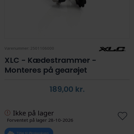
Varenummer:
2501106000
XLC - Kædestrammer -
Monteres på gearøjet
189,00
kr.
Ikke på lager
Forventet på lager 28-10-2026
Tilføj til Ønskeskyen