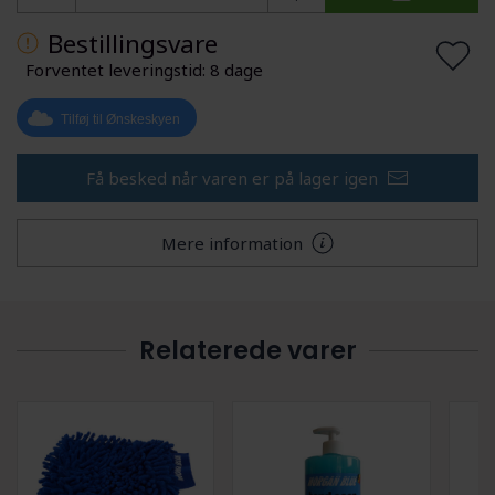
Bestillingsvare
Forventet leveringstid: 8 dage
Tilføj til Ønskeskyen
Få besked når varen er på lager igen
Mere information
Relaterede varer