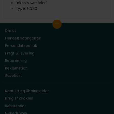
Inklusiv samleled
Type: HG40
Om os
Handelsbetingelser
Persondatapolitik
Fragt & levering
Returnering
Reklamation
Gavekort
Kontakt og åbningstider
Brug af cookies
Rabatkoder
Nyhedsbrev