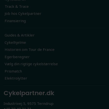
Track & Trace
Job hos Cykelpartner
Finansiering
Guides & Artikler
Cykelhjelme
Historien om Tour de France
Egerberegner
Vælg din rigtige cykelstørrelse
Prismatch
Elektrolytter
Cykelpartner.dk
Industrivej 5, 9575 Terndrup
+45 39 40 31 31