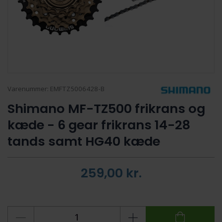
Varenummer:
EMFTZ5006428-B
Shimano MF-TZ500 frikrans og
kæde - 6 gear frikrans 14-28
tands samt HG40 kæde
259,00
kr.