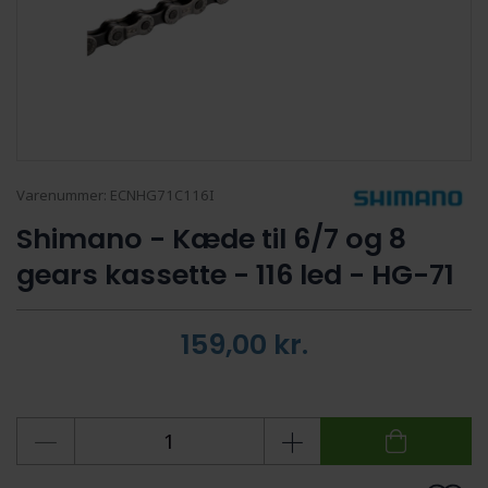
Varenummer:
ECNHG71C116I
Shimano - Kæde til 6/7 og 8
gears kassette - 116 led - HG-71
159,00
kr.