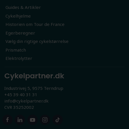
Guides & Artikler
Cykelhjelme
Historien om Tour de France
Egerberegner
Vælg din rigtige cykelstørrelse
Prismatch
Elektrolytter
Cykelpartner.dk
Industrivej 5, 9575 Terndrup
+45 39 40 31 31
info@cykelpartner.dk
CVR 35252002