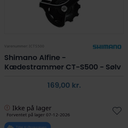
Varenummer:
ICTS500
Shimano Alfine -
Kædestrammer CT-S500 - Sølv
169,00
kr.
Ikke på lager
Forventet på lager 07-12-2026
Tilføj til Ønskeskyen