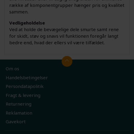
række af komponentgrupper hænger pris og kvalitet
sammen.
Vedligeholdelse
Ved at holde de bevægelige dele smurte samt rene
for skidt, støv og snavs vil funktionen foregår langt
bedre end, hvad der ellers vil være tilfældet.
Om os
Handelsbetingelser
Persondatapolitik
Fragt & levering
Returnering
Reklamation
Gavekort