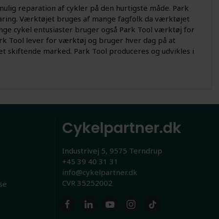
mulig reparation af cykler på den hurtigste måde. Park
faring. Værktøjet bruges af mange fagfolk da værktøjet
ge cykel entusiaster bruger også Park Tool værktøj for
rk Tool lever for værktøj og bruger hver dag på at
det skiftende marked. Park Tool produceres og udvikles i
Cykelpartner.dk
Industrivej 5, 9575 Terndrup
+45 39 40 31 31
info@cykelpartner.dk
CVR 35252002
se