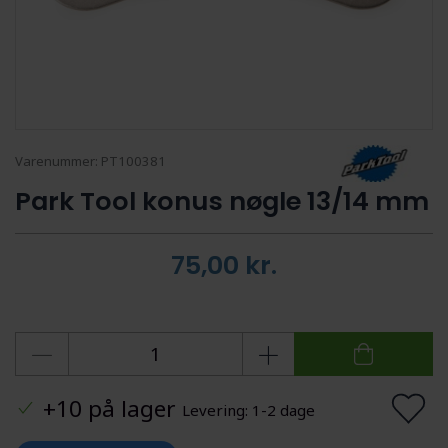
Varenummer:
PT100381
Park Tool konus nøgle 13/14 mm
75,00
kr.
+10 på lager
Levering: 1-2 dage