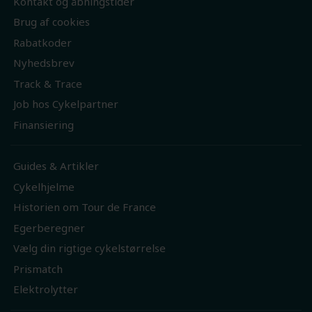
Kontakt og åbningstider
Brug af cookies
Rabatkoder
Nyhedsbrev
Track & Trace
Job hos Cykelpartner
Finansiering
Guides & Artikler
Cykelhjelme
Historien om Tour de France
Egerberegner
Vælg din rigtige cykelstørrelse
Prismatch
Elektrolytter