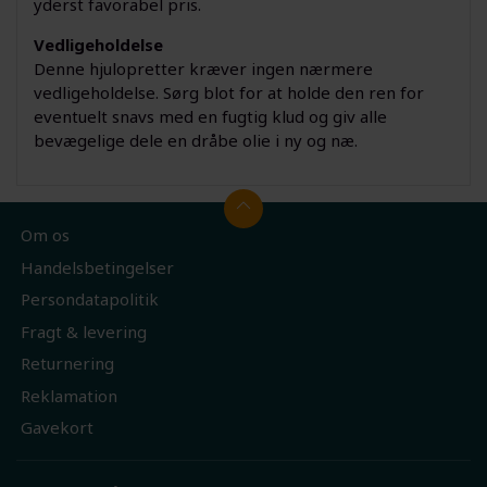
yderst favorabel pris.
Vedligeholdelse
Denne hjulopretter kræver ingen nærmere
vedligeholdelse. Sørg blot for at holde den ren for
eventuelt snavs med en fugtig klud og giv alle
bevægelige dele en dråbe olie i ny og næ.
Om os
Handelsbetingelser
Persondatapolitik
Fragt & levering
Returnering
Reklamation
Gavekort