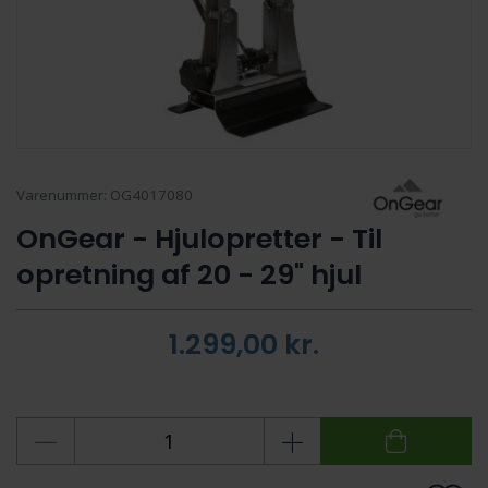
Varenummer:
OG4017080
OnGear - Hjulopretter - Til
opretning af 20 - 29" hjul
1.299,00
kr.