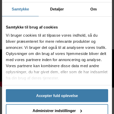
cykelpumpe - Blank
309,00
kr.
8,00
kr.
Samtykke
Detaljer
Om
Se mere
Forventet leveringstid:
1 på lager
65 dage
Samtykke til brug af cookies
Vi bruger cookies til at tilpasse vores indhold, så du
bliver præsenteret for mere relevante produkter og
annoncer. Vi bruger det også til at analysere vores trafik.
Oplysninger om din brug af vores hjemmeside bliver delt
med vores partnere inden for annoncering og analyse.
Vores partnere kan kombinere disse data med andre
oplysninger, du har givet dem, eller som de har indsamlet
fra din brug af deres tjenester.
Accepter fuld oplevelse
Beskrivelse
Specifikationer
Administrer indstillinger