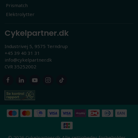
Prismatch
Elektrolytter
Cykelpartner.dk
Industrivej 5, 9575 Terndrup
+45 39 40 31 31
info@cykelpartner.dk
CVR 35252002
© 2026 Cykelpartner.dk Alle rettigheder forbeholdes