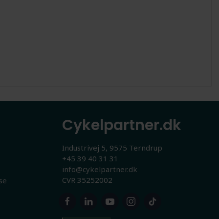
Cykelpartner.dk
Industrivej 5, 9575 Terndrup
+45 39 40 31 31
info@cykelpartner.dk
CVR 35252002
se