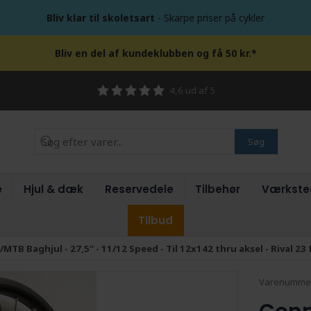
Bliv klar til skoletsart
- Skarpe priser på cykler
Bliv en del af kundeklubben og få 50 kr.*
4,6 ud af 5
Søg
e
Hjul & dæk
Reservedele
Tilbehør
Værkste
Tilbud
MTB Baghjul - 27,5" - 11/12 Speed - Til 12x142 thru aksel - Rival 23 
Varenumme