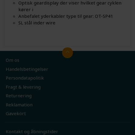
Optisk geardisplay der viser hvilket gear cyklen
kører i
Anbefalet yderkabler type til gear: OT-SP41
SL stål inder wire
Om os
Handelsbetingelser
Persondatapolitik
Fragt & levering
Returnering
Reklamation
Gavekort
Kontakt og åbningstider