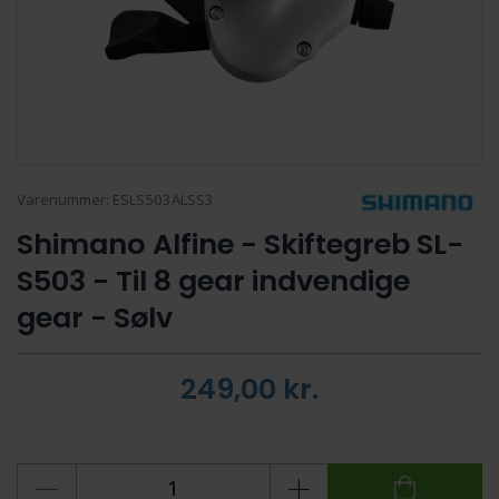
Varenummer:
ESLS503ALSS3
Shimano Alfine - Skiftegreb SL-
S503 - Til 8 gear indvendige
gear - Sølv
249,00
kr.