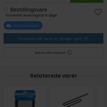
Bestillingsvare
Forventet leveringstid: 8 dage
Tilføj til Ønskeskyen
Få besked når varen er på lager igen
Mere information
Relaterede varer