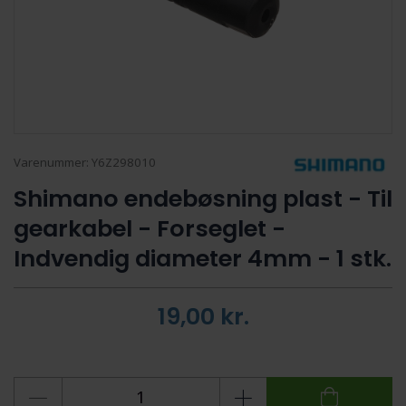
Varenummer:
Y6Z298010
Shimano endebøsning plast - Til
gearkabel - Forseglet -
Indvendig diameter 4mm - 1 stk.
19,00
kr.