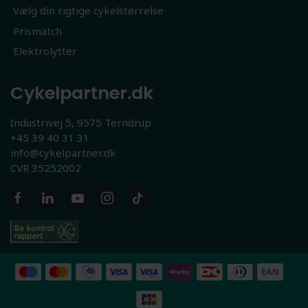
Vælg din rigtige cykelstørrelse
Prismatch
Elektrolytter
Cykelpartner.dk
Industrivej 5, 9575 Terndrup
+45 39 40 31 31
info@cykelpartner.dk
CVR 35252002