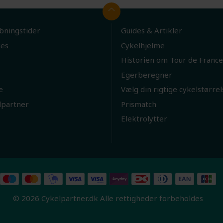
bningstider
Guides & Artikler
ies
Cykelhjelme
Historien om Tour de France
Egerberegner
e
Vælg din rigtige cykelstørrel
lpartner
Prismatch
Elektrolytter
© 2026 Cykelpartner.dk Alle rettigheder forbeholdes