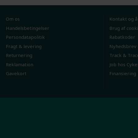
Om os
Kontakt og å
Handelsbetingelser
Brug af cook
Persondatapolitik
Rabatkoder
Fragt & levering
Nyhedsbrev
Returnering
Track & Trac
Reklamation
Job hos Cyke
Gavekort
Finansiering