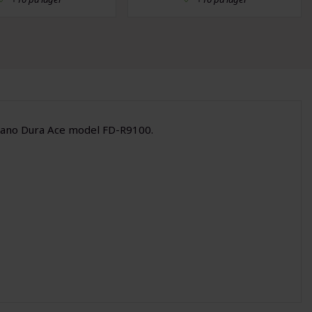
himano Dura Ace model FD-R9100.