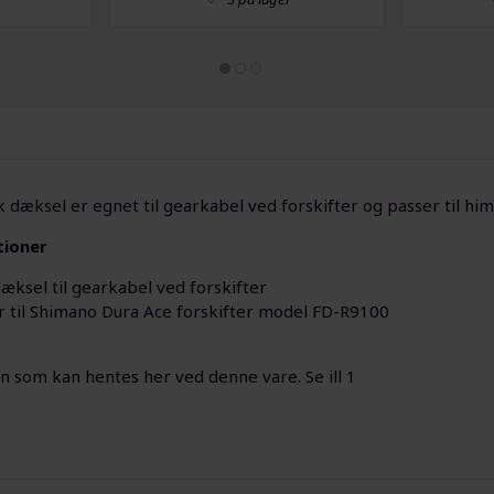
k dæksel er egnet til gearkabel ved forskifter og passer til 
tioner
dæksel til gearkabel ved forskifter
r til Shimano Dura Ace forskifter model FD-R9100
en som kan hentes her ved denne vare. Se ill 1