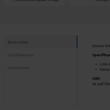
Beskrivelse
Denne lin
Specifikationer
Specifika
Link 
Dokumenter
Passe
OBS:
Se pdf fil