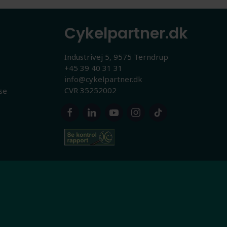
Cykelpartner.dk
Industrivej 5, 9575 Terndrup
+45 39 40 31 31
info@cykelpartner.dk
CVR 35252002
se