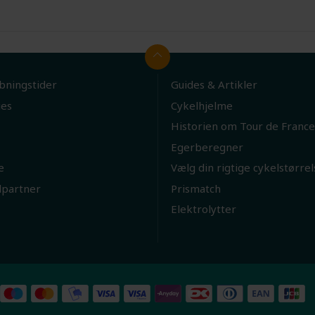
bningstider
Guides & Artikler
ies
Cykelhjelme
Historien om Tour de France
Egerberegner
e
Vælg din rigtige cykelstørrel
lpartner
Prismatch
Elektrolytter