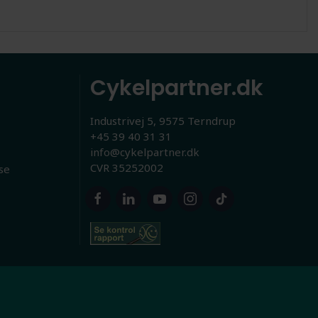
Cykelpartner.dk
Industrivej 5, 9575 Terndrup
+45 39 40 31 31
info@cykelpartner.dk
CVR 35252002
se