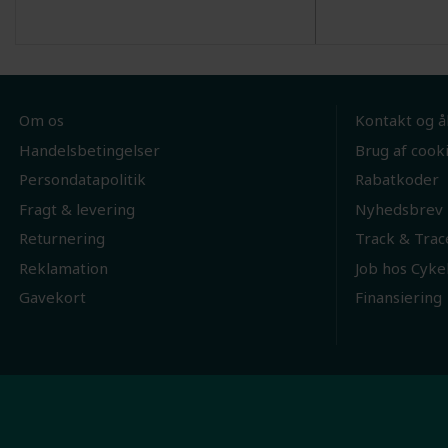
Om os
Kontakt og å
Handelsbetingelser
Brug af cook
Persondatapolitik
Rabatkoder
Fragt & levering
Nyhedsbrev
Returnering
Track & Trac
Reklamation
Job hos Cyke
Gavekort
Finansiering