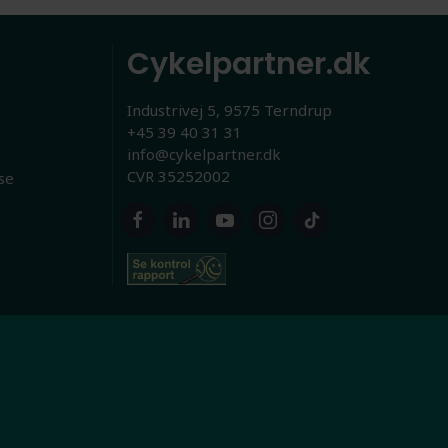
Cykelpartner.dk
Industrivej 5, 9575 Terndrup
+45 39 40 31 31
info@cykelpartner.dk
CVR 35252002
se