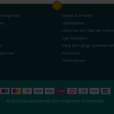
bningstider
Guides & Artikler
ies
Cykelhjelme
Historien om Tour de France
Egerberegner
e
Vælg din rigtige cykelstørrel
lpartner
Prismatch
Elektrolytter
© 2026 Cykelpartner.dk Alle rettigheder forbeholdes