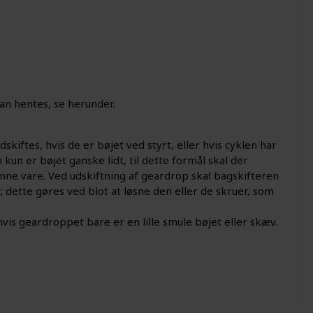
kan hentes, se herunder.
skiftes, hvis de er bøjet ved styrt, eller hvis cyklen har
un er bøjet ganske lidt, til dette formål skal der
nne vare. Ved udskiftning af geardrop skal bagskifteren
 dette gøres ved blot at løsne den eller de skruer, som
vis geardroppet bare er en lille smule bøjet eller skæv.