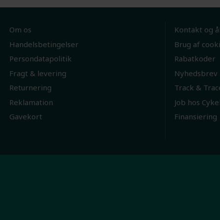
Om os
Kontakt og å
Handelsbetingelser
Brug af cook
Persondatapolitik
Rabatkoder
Fragt & levering
Nyhedsbrev
Returnering
Track & Trac
Reklamation
Job hos Cyke
Gavekort
Finansiering