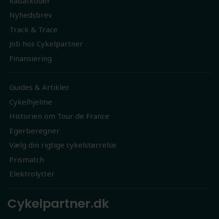
Rabatkoder
Nyhedsbrev
Track & Trace
Job hos Cykelpartner
Finansiering
Guides & Artikler
Cykelhjelme
Historien om Tour de France
Egerberegner
Vælg din rigtige cykelstørrelse
Prismatch
Elektrolytter
Cykelpartner.dk