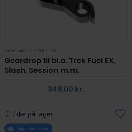
Varenummer:
DROPOUT-233
Geardrop til bl.a. Trek Fuel EX,
Slash, Session m.m.
349,00
kr.
Ikke på lager
Tilføj til Ønskeskyen