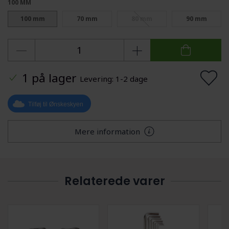
100 MM
100 mm
70 mm
80 mm
90 mm
1 på lager
Levering: 1-2 dage
Tilføj til Ønskeskyen
Mere information
Relaterede varer