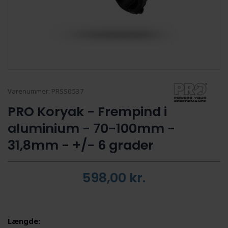
Varenummer:
PRSS0537
PRO Koryak - Frempind i
aluminium - 70-100mm -
31,8mm - +/- 6 grader
598,00
kr.
Længde: