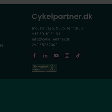
Cykelpartner.dk
Industrivej 5, 9575 Terndrup
+45 39 40 31 31
info@cykelpartner.dk
CVR 35252002
se