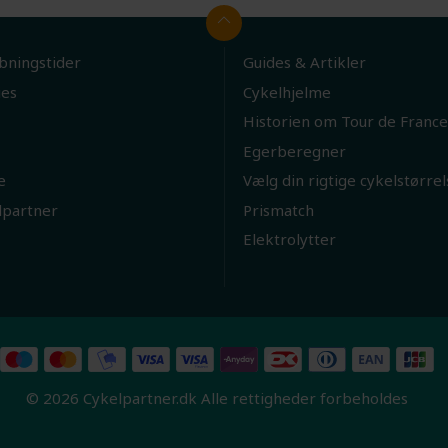
bningstider
Guides & Artikler
ies
Cykelhjelme
Historien om Tour de France
Egerberegner
e
Vælg din rigtige cykelstørrel
lpartner
Prismatch
Elektrolytter
© 2026 Cykelpartner.dk Alle rettigheder forbeholdes