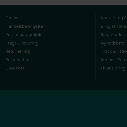
Om os
Kontakt og å
Handelsbetingelser
Brug af cook
Persondatapolitik
Rabatkoder
Fragt & levering
Nyhedsbrev
Returnering
Track & Trac
Reklamation
Job hos Cyke
Gavekort
Finansiering