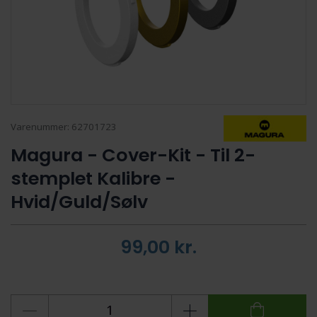
Varenummer:
62701723
Magura - Cover-Kit - Til 2-
stemplet Kalibre -
Hvid/Guld/Sølv
99,00
kr.