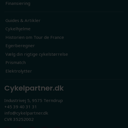
Finansiering
Guides & Artikler
Cykelhjelme
Historien om Tour de France
Egerberegner
Vælg din rigtige cykelstørrelse
Prismatch
Elektrolytter
Cykelpartner.dk
Industrivej 5, 9575 Terndrup
+45 39 40 31 31
info@cykelpartner.dk
CVR 35252002