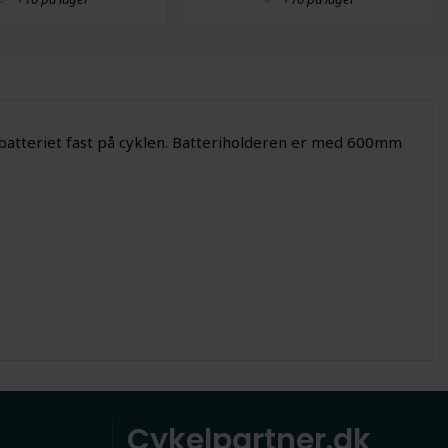
e batteriet fast på cyklen. Batteriholderen er med 600mm
Cykelpartner.dk