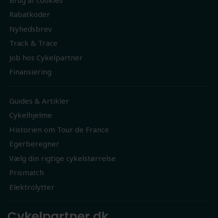
Rabatkoder
Nyhedsbrev
Track & Trace
Job hos Cykelpartner
Finansiering
Guides & Artikler
Cykelhjelme
Historien om Tour de France
Egerberegner
Vælg din rigtige cykelstørrelse
Prismatch
Elektrolytter
Cykelpartner.dk