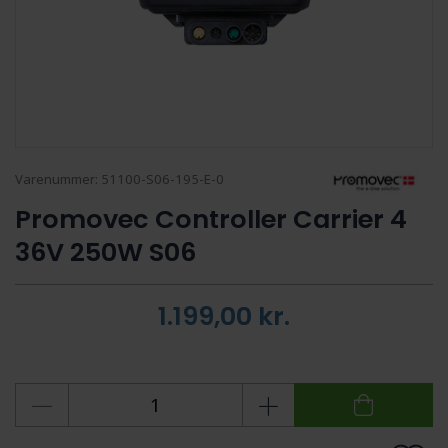
Varenummer:
51100-S06-195-E-0
Promovec Controller Carrier 4
36V 250W S06
1.199,00
kr.