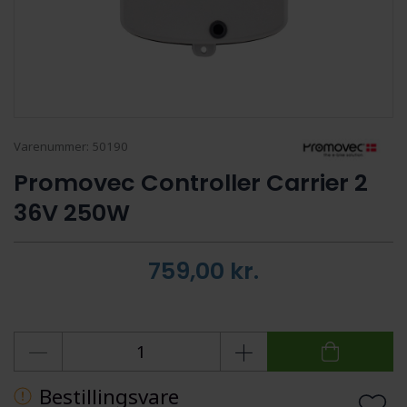
Varenummer:
50190
Promovec Controller Carrier 2
36V 250W
759,00
kr.
Bestillingsvare