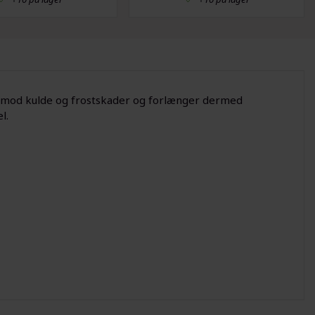
re mod kulde og frostskader og forlænger dermed
l.