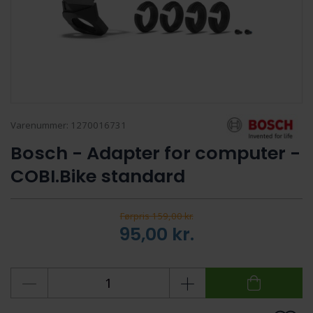
Varenummer:
1270016731
Bosch - Adapter for computer -
COBI.Bike standard
Førpris 159,00 kr.
95,00
kr.