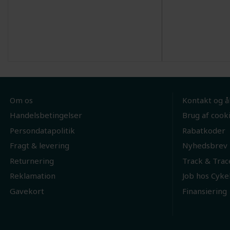
Om os
Kontakt og å
Handelsbetingelser
Brug af cook
Persondatapolitik
Rabatkoder
Fragt & levering
Nyhedsbrev
Returnering
Track & Trac
Reklamation
Job hos Cyke
Gavekort
Finansiering