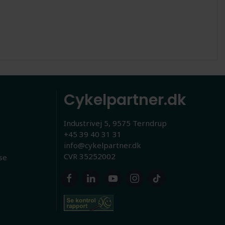
Cykelpartner.dk
Industrivej 5, 9575 Terndrup
+45 39 40 31 31
info@cykelpartner.dk
CVR 35252002
se