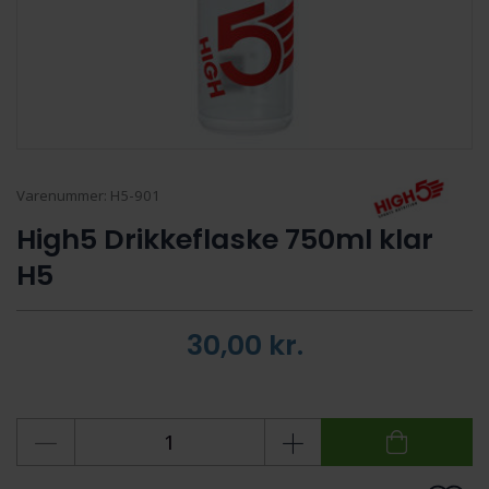
Varenummer:
H5-901
High5 Drikkeflaske 750ml klar
H5
30,00
kr.