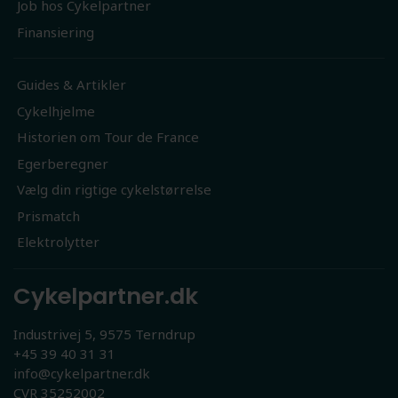
Job hos Cykelpartner
Finansiering
Guides & Artikler
Cykelhjelme
Historien om Tour de France
Egerberegner
Vælg din rigtige cykelstørrelse
Prismatch
Elektrolytter
Cykelpartner.dk
Industrivej 5, 9575 Terndrup
+45 39 40 31 31
info@cykelpartner.dk
CVR 35252002