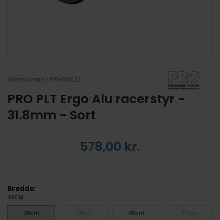
Varenummer:
PRHA0623
PRO PLT Ergo Alu racerstyr -
31.8mm - Sort
578,00
kr.
Bredde:
36CM
36cm
38cm
40cm
42cm