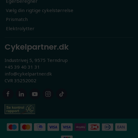
Egerberegner
Vælg din rigtige cykelstørrelse
Prismatch
Elektrolytter
Cykelpartner.dk
Industrivej 5, 9575 Terndrup
+45 39 40 31 31
info@cykelpartner.dk
CVR 35252002