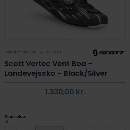
Varenummer:
296552-1007410
Scott Vertec Vent Boa -
Landevejssko - Black/Silver
1.330,00
kr.
Størrelse:
41