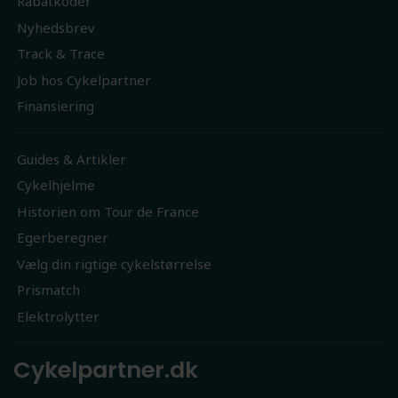
Rabatkoder
Nyhedsbrev
Track & Trace
Job hos Cykelpartner
Finansiering
Guides & Artikler
Cykelhjelme
Historien om Tour de France
Egerberegner
Vælg din rigtige cykelstørrelse
Prismatch
Elektrolytter
Cykelpartner.dk