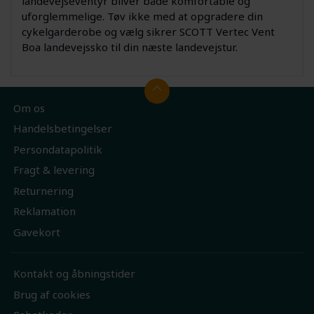
landevejseventyr bliver både komfortable og
uforglemmelige. Tøv ikke med at opgradere din
cykelgarderobe og vælg sikrer SCOTT Vertec Vent
Boa landevejssko til din næste landevejstur.
Om os
Handelsbetingelser
Persondatapolitik
Fragt & levering
Returnering
Reklamation
Gavekort
Kontakt og åbningstider
Brug af cookies