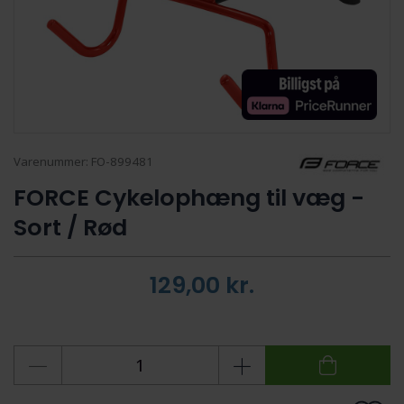
Varenummer:
FO-899481
FORCE Cykelophæng til væg -
Sort / Rød
129,00
kr.