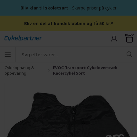
Bliv klar til skoletsart
- Skarpe priser på cykler
Bliv en del af kundeklubben og få 50 kr.*
KURV
Cykelophæng &
EVOC Transport Cykelovertræk
opbevaring
Racercykel Sort