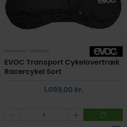
Varenummer:
100532100
EVOC Transport Cykelovertræk
Racercykel Sort
1.099,00
kr.