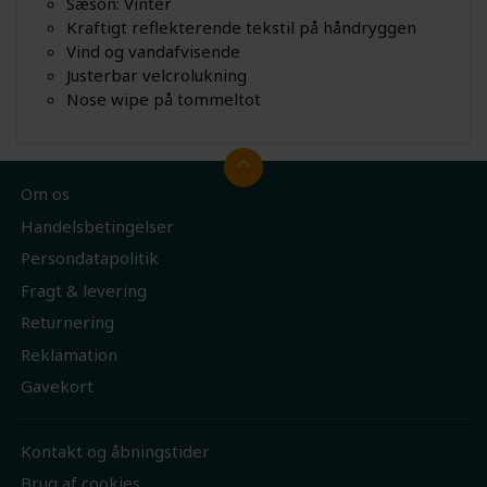
Sæson: Vinter
Kraftigt reflekterende tekstil på håndryggen
Vind og vandafvisende
Justerbar velcrolukning
Nose wipe på tommeltot
Om os
Handelsbetingelser
Persondatapolitik
Fragt & levering
Returnering
Reklamation
Gavekort
Kontakt og åbningstider
Brug af cookies