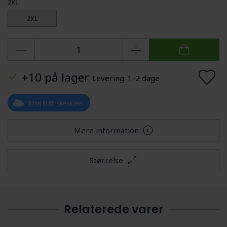
2XL
2XL
+10 på lager
Levering: 1-2 dage
Tilføj til Ønskeskyen
Mere information
Størrelse
Relaterede varer