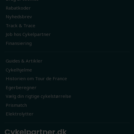
Rabatkoder
Nyhedsbrev
Track & Trace
Job hos Cykelpartner
Finansiering
Guides & Artikler
Cykelhjelme
Historien om Tour de France
Egerberegner
Vælg din rigtige cykelstørrelse
Prismatch
Elektrolytter
Cykelpartner.dk