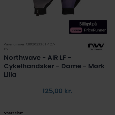
Varenummer:
C89202330T-127-
XS
Northwave - AIR LF -
Cykelhandsker - Dame - Mørk
Lilla
125,00
kr.
Størrelse: