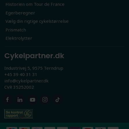
Historien om Tour de France
Egerberegner
Vælg din rigtige cykelstørrelse
Prismatch
Elektrolytter
Cykelpartner.dk
Industrivej 5, 9575 Terndrup
+45 39 40 31 31
info@cykelpartner.dk
CVR 35252002