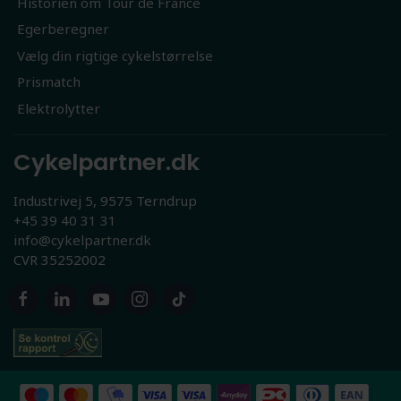
Historien om Tour de France
Egerberegner
Vælg din rigtige cykelstørrelse
Prismatch
Elektrolytter
Cykelpartner.dk
Industrivej 5, 9575 Terndrup
+45 39 40 31 31
info@cykelpartner.dk
CVR 35252002