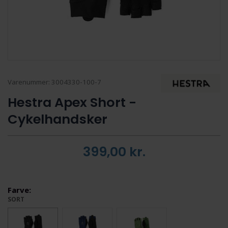
Varenummer:
3004330-100-7
Hestra Apex Short -
Cykelhandsker
399,00
kr.
Farve:
SORT