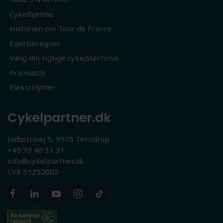
Cykelhjelme
Historien om Tour de France
Egerberegner
Vælg din rigtige cykelstørrelse
Prismatch
Elektrolytter
Cykelpartner.dk
Industrivej 5, 9575 Terndrup
+45 39 40 31 31
info@cykelpartner.dk
CVR 35252002