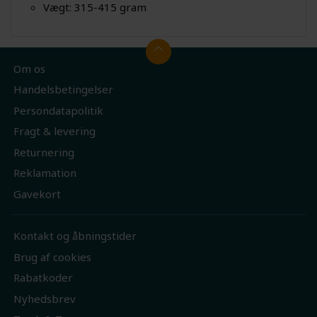
Vægt: 315-415 gram
Om os
Handelsbetingelser
Persondatapolitik
Fragt & levering
Returnering
Reklamation
Gavekort
Kontakt og åbningstider
Brug af cookies
Rabatkoder
Nyhedsbrev