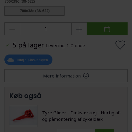
700X38C (38-622)
700x38c (38-622)
5 på lager
Levering: 1-2 dage
Tilføj til Ønskeskyen
Mere information
Køb også
Tyre Glider - Dækværktøj - Hurtig af-
og påmontering af cykeldæk