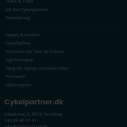
Track & Trace
Job hos Cykelpartner
Finansiering
Guides & Artikler
Cykelhjelme
Historien om Tour de France
Egerberegner
Vælg din rigtige cykelstørrelse
Prismatch
Elektrolytter
Cykelpartner.dk
Industrivej 5, 9575 Terndrup
+45 39 40 31 31
info@cykelpartner.dk