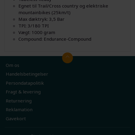
Egnet til Trail/Cross country og elektriske
mountainbikes (25km/t)
Max dæktryk: 3,5 Bar
TPI: 3/180 TPI
Vægt: 1000 gram
Compound: Endurance-Compound
Om os
Handelsbetingelser
Persondatapolitik
Fragt & levering
Returnering
Reklamation
Gavekort