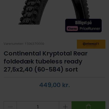
Varenummer:
1506370000
Continental Kryptotal Rear
foldedæk tubeless ready
27,5x2,40 (60-584) sort
449,00
kr.