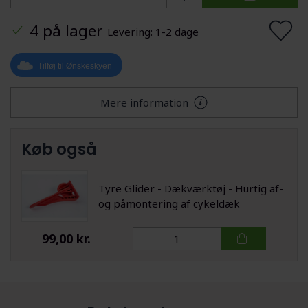
4 på lager
Levering: 1-2 dage
Tilføj til Ønskeskyen
Mere information
Køb også
Tyre Glider - Dækværktøj - Hurtig af-
og påmontering af cykeldæk
99,00 kr.