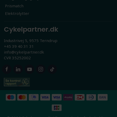
Prismatch
Elektrolytter
Cykelpartner.dk
Industrivej 5, 9575 Terndrup
+45 39 40 31 31
info@cykelpartner.dk
CVR 35252002