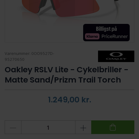
Varenummer:
0OO9527D-
95270650
Oakley RSLV Lite - Cykelbriller -
Matte Sand/Prizm Trail Torch
1.249,00
kr.