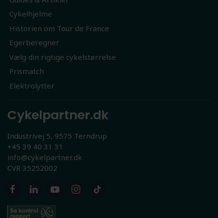
Cykelhjelme
Historien om Tour de France
Egerberegner
Vælg din rigtige cykelstørrelse
Prismatch
Elektrolytter
Cykelpartner.dk
Industrivej 5, 9575 Terndrup
+45 39 40 31 31
info@cykelpartner.dk
CVR 35252002