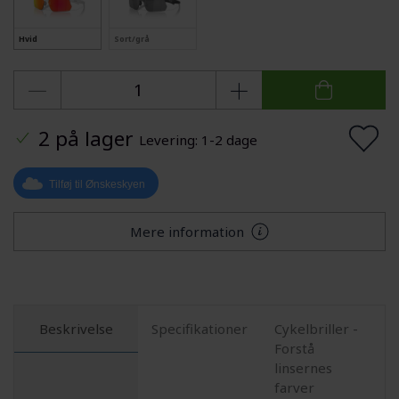
Hvid
Sort/grå
2 på lager
Levering: 1-2 dage
Tilføj til Ønskeskyen
Mere information
Beskrivelse
Specifikationer
Cykelbriller -
Forstå
linsernes
farver