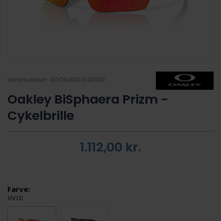
Varenummer:
0OO9400-940003
Oakley BiSphaera Prizm -
Cykelbrille
1.112,00
kr.
Farve:
HVID