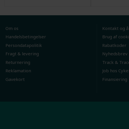
Om os
Kontakt og å
Handelsbetingelser
Brug af cook
Persondatapolitik
Rabatkoder
Fragt & levering
Nyhedsbrev
Returnering
Track & Trac
Reklamation
Job hos Cyke
Gavekort
Finansiering