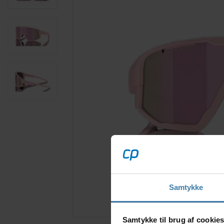
Samtykke
Samtykke til brug af cookie