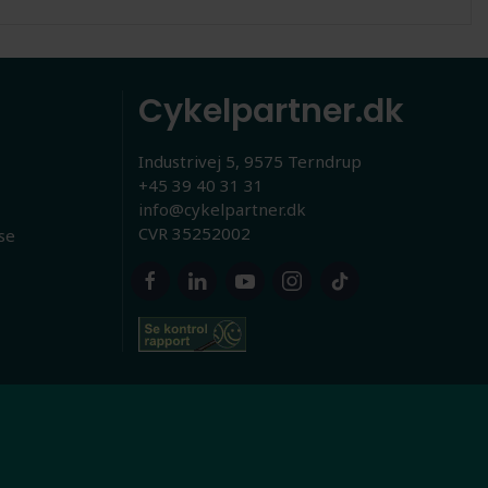
Cykelpartner.dk
Industrivej 5, 9575 Terndrup
+45 39 40 31 31
info@cykelpartner.dk
CVR 35252002
se