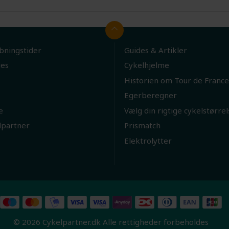
bningstider
Guides & Artikler
ies
Cykelhjelme
Historien om Tour de France
Egerberegner
e
Vælg din rigtige cykelstørrel
lpartner
Prismatch
Elektrolytter
© 2026 Cykelpartner.dk Alle rettigheder forbeholdes