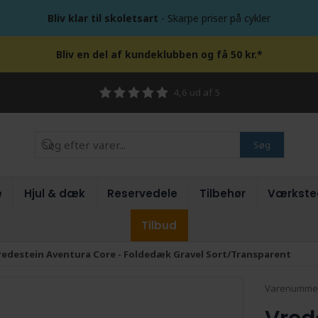
Bliv klar til skoletsart
- Skarpe priser på cykler
Bliv en del af kundeklubben og få 50 kr.*
4,6 ud af 5
Søg
e
Hjul & dæk
Reservedele
Tilbehør
Værkste
Tilbud
redestein Aventura Core - Foldedæk Gravel Sort/Transparent
Varenumme