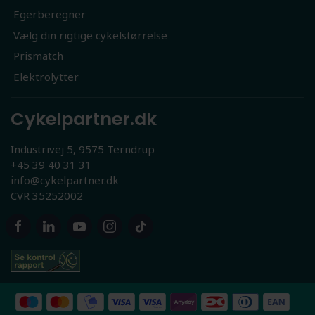
Egerberegner
Vælg din rigtige cykelstørrelse
Prismatch
Elektrolytter
Cykelpartner.dk
Industrivej 5, 9575 Terndrup
+45 39 40 31 31
info@cykelpartner.dk
CVR 35252002