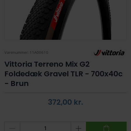
Varenummer:
11A00610
Vittoria Terreno Mix G2
Foldedæk Gravel TLR - 700x40c
- Brun
372,00
kr.