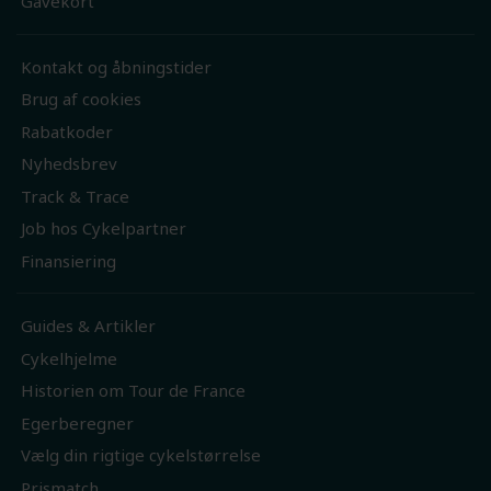
Gavekort
Kontakt og åbningstider
Brug af cookies
Rabatkoder
Nyhedsbrev
Track & Trace
Job hos Cykelpartner
Finansiering
Guides & Artikler
Cykelhjelme
Historien om Tour de France
Egerberegner
Vælg din rigtige cykelstørrelse
Prismatch