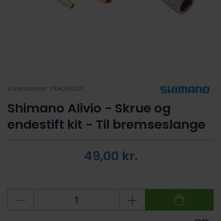
Varenummer:
Y8AL98020
Shimano Alivio - Skrue og
endestift kit - Til bremseslange
49,00
kr.