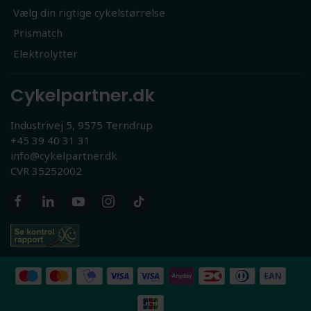
Vælg din rigtige cykelstørrelse
Prismatch
Elektrolytter
Cykelpartner.dk
Industrivej 5, 9575 Terndrup
+45 39 40 31 31
info@cykelpartner.dk
CVR 35252002