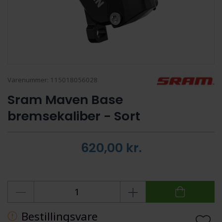
Varenummer:
115018056028
Sram Maven Base
bremsekaliber - Sort
620,00
kr.
Bestillingsvare