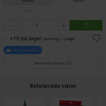
160 mm
180 mm
203 mm
+10 på lager
Levering: 1-2 dage
Tilføj til Ønskeskyen
Mere information
Relaterede varer