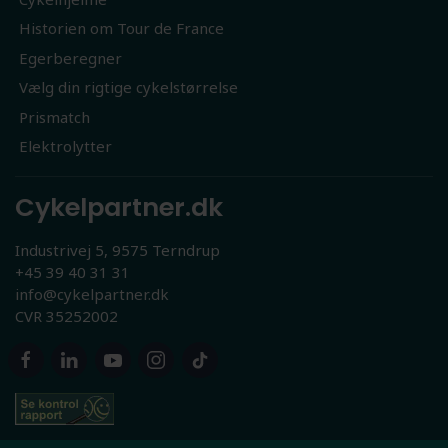
Historien om Tour de France
Egerberegner
Vælg din rigtige cykelstørrelse
Prismatch
Elektrolytter
Cykelpartner.dk
Industrivej 5, 9575 Terndrup
+45 39 40 31 31
info@cykelpartner.dk
CVR 35252002